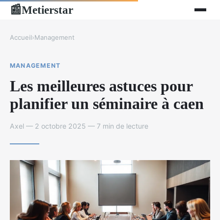
Metierstar
📰
Accueil
›
Management
MANAGEMENT
Les meilleures astuces pour
planifier un séminaire à caen
Axel — 2 octobre 2025 — 7 min de lecture