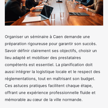
Organiser un séminaire à Caen demande une
préparation rigoureuse pour garantir son succès.
Savoir définir clairement ses objectifs, choisir un
lieu adapté et mobiliser des prestataires
compétents est essentiel. La planification doit
aussi intégrer la logistique locale et le respect des
réglementations, tout en maîtrisant son budget.
Ces astuces pratiques facilitent chaque étape,
offrant une expérience professionnelle fluide et
mémorable au cœur de la ville normande.