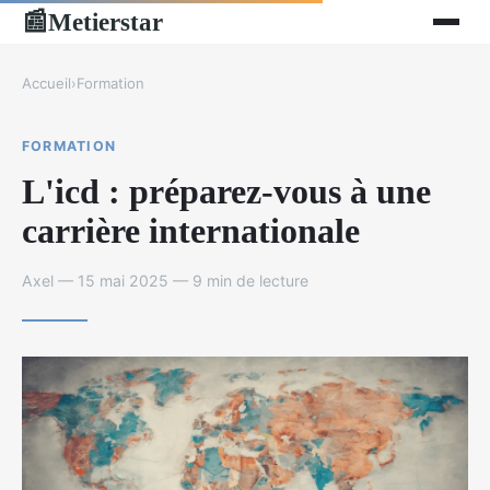
Metierstar
📰
Accueil
›
Formation
FORMATION
L'icd : préparez-vous à une
carrière internationale
Axel — 15 mai 2025 — 9 min de lecture