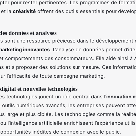
pter pour rester pertinentes. Les programmes de formati
et la
créativité
offrent des outils essentiels pour dévelo
 des données et analyses
s sont une ressource précieuse dans le développement 
marketing innovantes
. L’analyse de données permet d’iden
t comportements des consommateurs. Elle aide ainsi à a
ns et à proposer des solutions sur mesure. Ces informati
our l’efficacité de toute campagne marketing.
igital et nouvelles technologies
es technologies jouent un rôle central dans l’
innovation 
 outils numériques avancés, les entreprises peuvent att
us large et plus ciblée. Les technologies comme la réalit
 l’intelligence artificielle enrichissent l’expérience utili
 opportunités inédites de connexion avec le public.