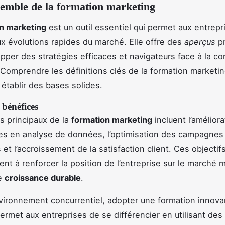
emble de la formation marketing
n marketing
est un outil essentiel qui permet aux entrepr
ux évolutions rapides du marché. Elle offre des
aperçus
pr
pper des stratégies efficaces et navigateurs face à la c
 Comprendre les définitions clés de la formation marketin
 établir des bases solides.
 bénéfices
fs principaux de la
formation marketing
incluent l’amélior
s en analyse de données, l’optimisation des campagnes
s et l’accroissement de la satisfaction client. Ces objectif
nt à renforcer la position de l’entreprise sur le marché m
e
croissance durable
.
ironnement concurrentiel, adopter une formation innova
 permet aux entreprises de se différencier en utilisant de