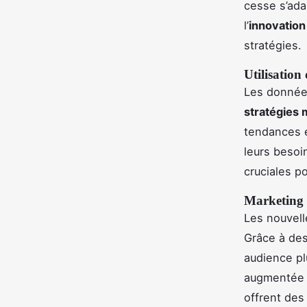
cesse s’ada
l’
innovation
stratégies.
Utilisation
Les donnée
stratégies 
tendances e
leurs besoi
cruciales p
Marketing d
Les nouvell
Grâce à des
audience pl
augmentée ou
offrent des