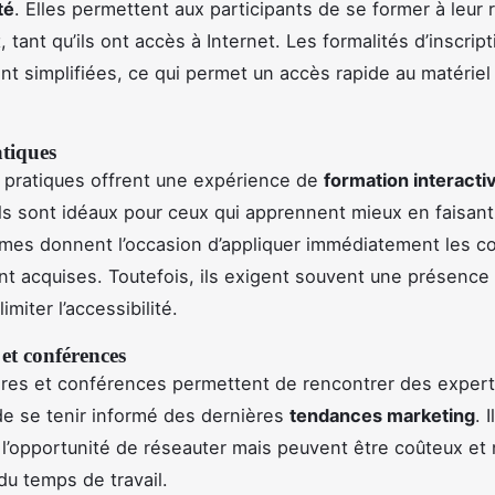
ité
. Elles permettent aux participants de se former à leur
t, tant qu’ils ont accès à Internet. Les formalités d’inscrip
t simplifiées, ce qui permet un accès rapide au matériel
atiques
s pratiques offrent une expérience de
formation interacti
Ils sont idéaux pour ceux qui apprennent mieux en faisan
mes donnent l’occasion d’appliquer immédiatement les 
t acquises. Toutefois, ils exigent souvent une présence
imiter l’accessibilité.
et conférences
res et conférences permettent de rencontrer des expert
de se tenir informé des dernières
tendances marketing
. I
 l’opportunité de réseauter mais peuvent être coûteux et
du temps de travail.