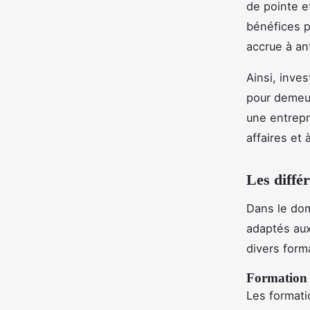
de pointe e
bénéfices p
accrue à an
Ainsi, inve
pour demeur
une entrepr
affaires et 
Les diffé
Dans le do
adaptés au
divers form
Formation 
Les formati