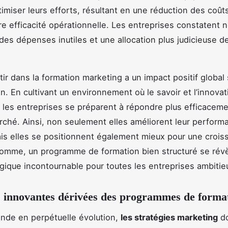
imiser leurs efforts, résultant en une réduction des coût
re efficacité opérationnelle. Les entreprises constatent
des dépenses inutiles et une allocation plus judicieuse d
tir dans la formation marketing a un impact positif global 
on. En cultivant un environnement où le savoir et l’innovat
 les entreprises se préparent à répondre plus efficacem
rché. Ainsi, non seulement elles améliorent leur perform
ais elles se positionnent également mieux pour une crois
somme, un programme de formation bien structuré se révè
égique incontournable pour toutes les entreprises ambitie
s innovantes dérivées des programmes de forma
nde en perpétuelle évolution,
les stratégies marketing
do