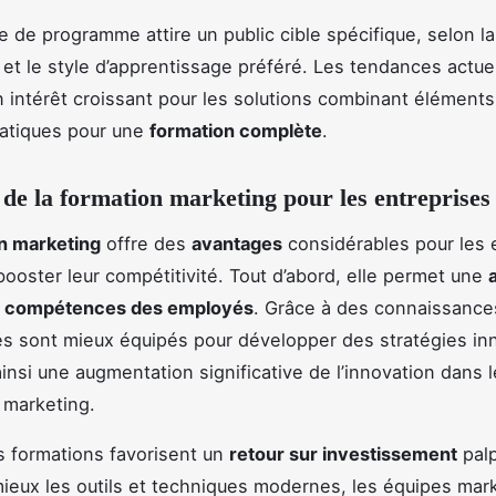
 de programme attire un public cible spécifique, selon la f
et le style d’apprentissage préféré. Les tendances actue
 intérêt croissant pour les solutions combinant éléments
ratiques pour une
formation complète
.
 de la formation marketing pour les entreprises
n marketing
offre des
avantages
considérables pour les 
booster leur compétitivité. Tout d’abord, elle permet une
s compétences des employés
. Grâce à des connaissance
s sont mieux équipés pour développer des stratégies in
ainsi une augmentation significative de l’innovation dans 
marketing.
s formations favorisent un
retour sur investissement
palp
mieux les outils et techniques modernes, les équipes mar