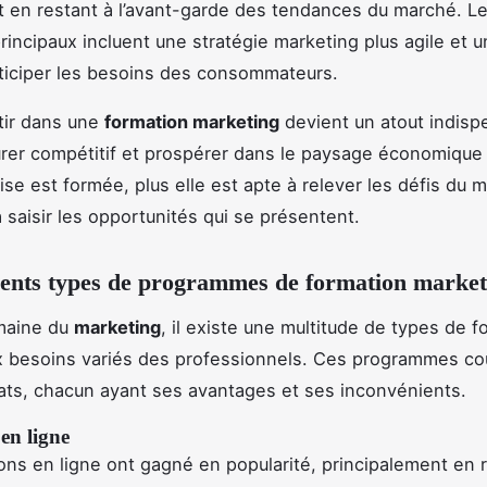
t en restant à l’avant-garde des tendances du marché. L
rincipaux incluent une stratégie marketing plus agile et 
ticiper les besoins des consommateurs.
stir dans une
formation marketing
devient un atout indisp
er compétitif et prospérer dans le paysage économique a
ise est formée, plus elle est apte à relever les défis du
à saisir les opportunités qui se présentent.
rents types de programmes de formation market
maine du
marketing
, il existe une multitude de types de f
x besoins variés des professionnels. Ces programmes co
ats, chacun ayant ses avantages et ses inconvénients.
en ligne
ons en ligne ont gagné en popularité, principalement en 