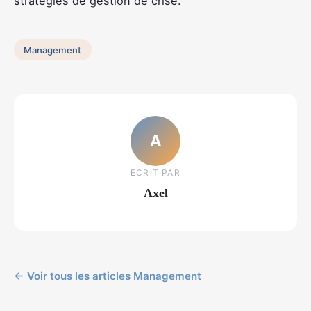
stratégies de gestion de crise.
Management
A
ECRIT PAR
Axel
← Voir tous les articles Management