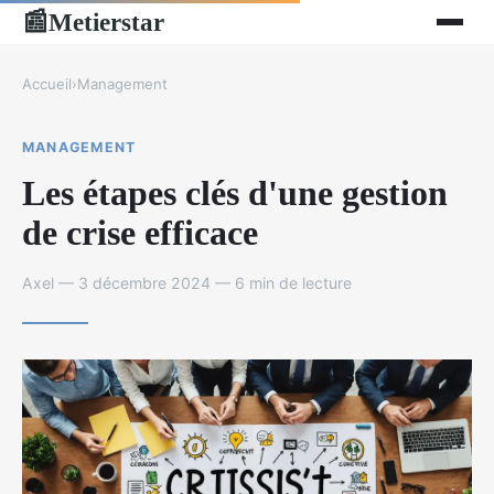
Metierstar
📰
Accueil
›
Management
MANAGEMENT
Les étapes clés d'une gestion
de crise efficace
Axel — 3 décembre 2024 — 6 min de lecture