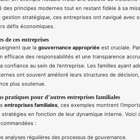
é des principes modernes tout en restant fidèle à sa missi
 gestion stratégique, ces entreprises ont navigué avec 
ers défis économiques.
es de ces entreprises
seignent que la
gouvernance appropriée
est cruciale. Pa
on efficace des responsabilités et une transparence accr
la confiance au sein de l’entreprise. Les familles ayant a
ternes ont souvent amélioré leurs structures de décision
nce plus soutenue.
s pratiques pour d’autres entreprises familiales
es
entreprises familiales
, ces exemples montrent l’import
es stratégies en fonction de leur dynamique interne. Voici
recommandées :
s analyses régulières des processus de gouvernance.