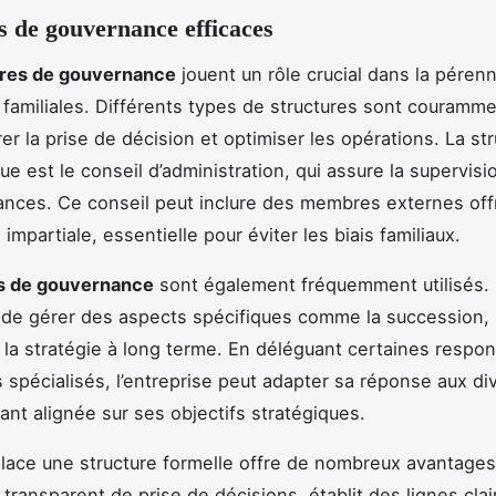
s de gouvernance efficaces
ures de gouvernance
jouent un rôle crucial dans la péren
 familiales. Différents types de structures sont couramm
r la prise de décision et optimiser les opérations. La str
ue est le conseil d’administration, qui assure la supervisi
ances. Ce conseil peut inclure des membres externes off
impartiale, essentielle pour éviter les biais familiaux.
s de gouvernance
sont également fréquemment utilisés. I
de gérer des aspects spécifiques comme la succession, 
 la stratégie à long terme. En déléguant certaines respon
 spécialisés, l’entreprise peut adapter sa réponse aux di
tant alignée sur ses objectifs stratégiques.
lace une structure formelle offre de nombreux avantages
transparent de prise de décisions, établit des lignes cla