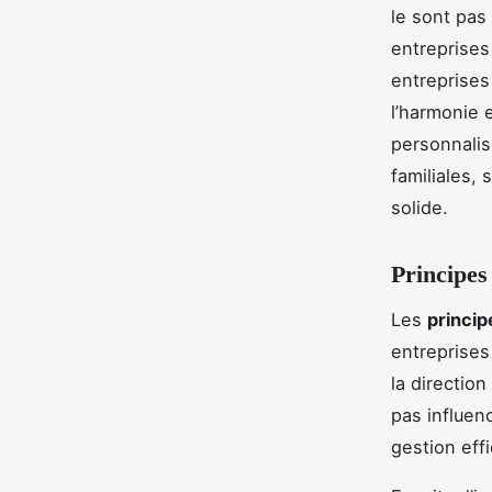
le sont pas
entreprises 
entreprises 
l’harmonie 
personnalis
familiales,
solide.
Principes
Les
princi
entreprises
la direction
pas influen
gestion effi