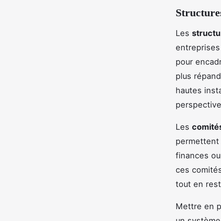
Structure
Les
struct
entreprises
pour encadre
plus répand
hautes inst
perspective 
Les
comité
permettent 
finances ou
ces comités
tout en res
Mettre en p
un système 