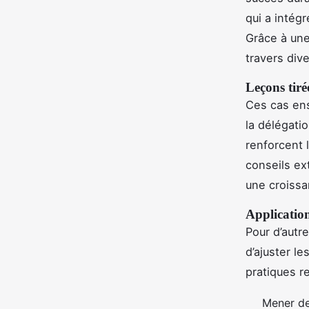
qui a intégr
Grâce à une
travers div
Leçons tiré
Ces cas en
la délégati
renforcent 
conseils ex
une croissa
Application
Pour d’autr
d’ajuster l
pratiques 
Mener de