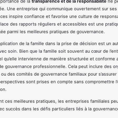
importance de la
transparence et de la responsabilité
ne pe
ée. Une entreprise qui communique ouvertement sur ses
nces inspire confiance et favorise une culture de responsa
lace des rapports réguliers et accessibles est une prati
ée parmi les meilleures pratiques de gouvernance.
mplication de la famille dans la prise de décision est un au
ec soin. Bien que la famille soit souvent au cœur de l’entr
el qu’elle intervienne de manière structurée et conforme 
e gouvernance professionnelle. Cela peut inclure des o
s ou des comités de gouvernance familiaux pour s’assurer
perspectives sont prises en compte sans compromettre l’o
ion.
nt ces meilleures pratiques, les entreprises familiales pe
ec succès dans les défis particuliers liés à la gouvernanc