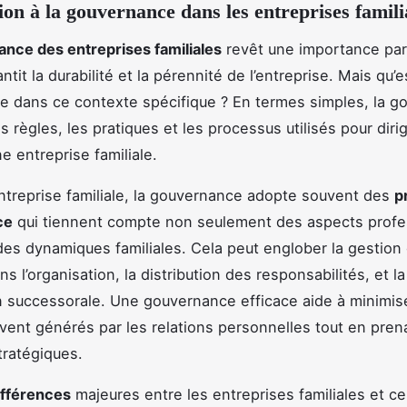
ion à la gouvernance dans les entreprises famili
nce des entreprises familiales
revêt une importance part
antit la durabilité et la pérennité de l’entreprise. Mais qu’
 dans ce contexte spécifique ? En termes simples, la g
 règles, les pratiques et les processus utilisés pour dirig
e entreprise familiale.
treprise familiale, la gouvernance adopte souvent des
p
ce
qui tiennent compte non seulement des aspects profe
des dynamiques familiales. Cela peut englober la gestion
ns l’organisation, la distribution des responsabilités, et la
on successorale. Une gouvernance efficace aide à minimis
uvent générés par les relations personnelles tout en pren
tratégiques.
ifférences
majeures entre les entreprises familiales et ce