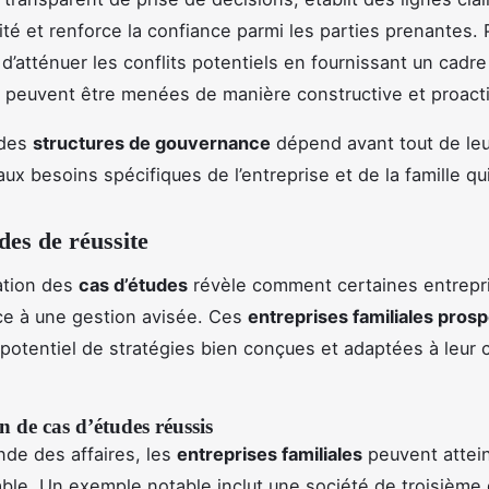
té et renforce la confiance parmi les parties prenantes. P
d’atténuer les conflits potentiels en fournissant un cadre 
 peuvent être menées de manière constructive et proact
 des
structures de gouvernance
dépend avant tout de leu
ux besoins spécifiques de l’entreprise et de la famille qui 
des de réussite
ation des
cas d’études
révèle comment certaines entrepr
ce à une gestion avisée. Ces
entreprises familiales pros
le potentiel de stratégies bien conçues et adaptées à leur
n de cas d’études réussis
de des affaires, les
entreprises familiales
peuvent attei
ble. Un exemple notable inclut une société de troisième