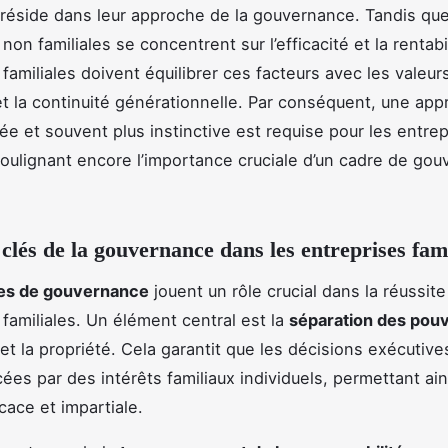
 réside dans leur approche de la gouvernance. Tandis que
non familiales se concentrent sur l’efficacité et la rentabil
familiales doivent équilibrer ces facteurs avec les valeurs
et la continuité générationnelle. Par conséquent, une app
ée et souvent plus instinctive est requise pour les entrep
 soulignant encore l’importance cruciale d’un cadre de go
 clés de la gouvernance dans les entreprises fami
pes de gouvernance
jouent un rôle crucial dans la réussit
 familiales. Un élément central est la
séparation des pouv
 et la propriété. Cela garantit que les décisions exécutiv
cées par des intérêts familiaux individuels, permettant ai
cace et impartiale.