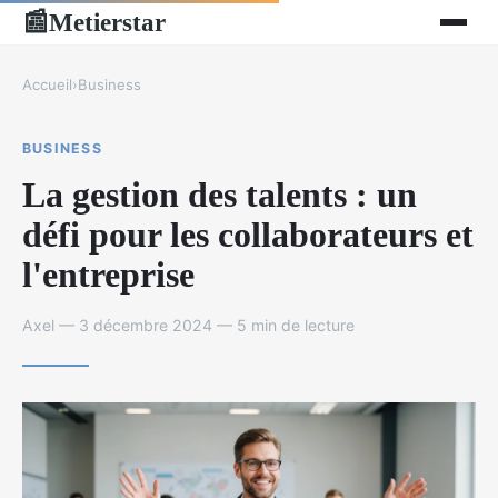
Metierstar
📰
Accueil
›
Business
BUSINESS
La gestion des talents : un
défi pour les collaborateurs et
l'entreprise
Axel — 3 décembre 2024 — 5 min de lecture