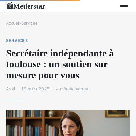
Metierstar
📰
Accueil
›
Services
SERVICES
Secrétaire indépendante à
toulouse : un soutien sur
mesure pour vous
Axel — 13 mars 2025 — 4 min de lecture